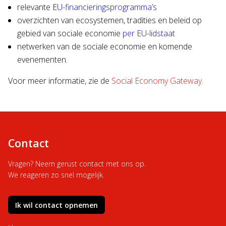
relevante E
U-financieringsprogramma’s
overzichten van ecosystemen, tradities en beleid op
gebied van sociale economie
per EU-lidstaat
netwerken van de sociale economie en komende
evenementen.
Voor meer informatie, zie de
Social Economy Gateway.
Contact
Vragen? Neem gerust contact met ons op.
We reageren zo snel mogelijk.
Ik wil contact opnemen