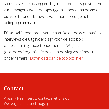
sterke visie. Ik zou zeggen: begin met een stevige visie en
kijk vervolgens waar haakjes liggen in bestaand beleid om
die visie te onderbouwen. Van daaruit kleur je het
actieprogramma in.”
Dit artikel is onderdeel van een artikelenreeks op basis van
interviews die uitgevoerd zijn voor de Toolbox
ondersteuning impact ondernemen. Wil jij als
(overheids-)organisatie ook aan de slag voor impact
ondernemers?
Download dan de toolbox hier
.
Contact
Vragen? Neem gerust contact met ons op.
We reageren zo snel mogelijk.