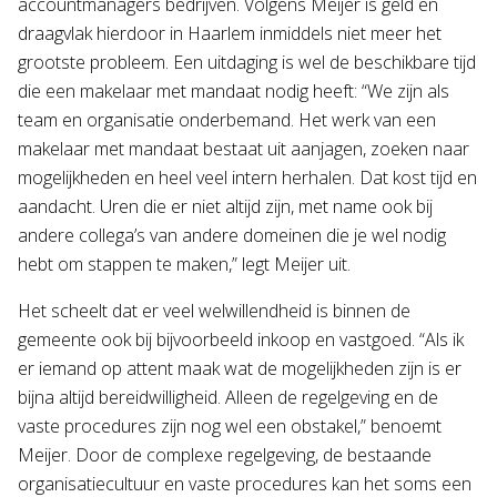
accountmanagers bedrijven. Volgens Meijer is geld en
draagvlak hierdoor in Haarlem inmiddels niet meer het
grootste probleem. Een uitdaging is wel de beschikbare tijd
die een makelaar met mandaat nodig heeft: “We zijn als
team en organisatie onderbemand. Het werk van een
makelaar met mandaat bestaat uit aanjagen, zoeken naar
mogelijkheden en heel veel intern herhalen. Dat kost tijd en
aandacht. Uren die er niet altijd zijn, met name ook bij
andere collega’s van andere domeinen die je wel nodig
hebt om stappen te maken,” legt Meijer uit.
Het scheelt dat er veel welwillendheid is binnen de
gemeente ook bij bijvoorbeeld inkoop en vastgoed. “Als ik
er iemand op attent maak wat de mogelijkheden zijn is er
bijna altijd bereidwilligheid. Alleen de regelgeving en de
vaste procedures zijn nog wel een obstakel,” benoemt
Meijer. Door de complexe regelgeving, de bestaande
organisatiecultuur en vaste procedures kan het soms een