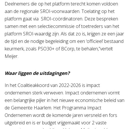
Deelnemers die op het platform terecht komen voldoen
aan de regionale SROI-voorwaarden. Toelating op het
platform gaat via SROI-coördinatoren. Deze bespreken
samen met een selectiecommissie of toetreders van het
platform SROI-waardig zijn. Als dat zo is, krijgen ze een jaar
de tijd en de nodige begeleiding om een ‘officieel’ bestaand
keurmerk, zoals PSO30+ of BCorp, te behalen,”vertelt
Meijer.
Waar liggen de uitdagingen?
In het Coalitieakkoord van 2022-2026 is impact
ondernemen sterk verweven. Impact ondernemen vormt
een belangrijke pijler in het nieuwe economische beleid van
de Gemeente Haarlem. Het Programma Impact
Ondernemen wordt de komende jaren versneld en fors
uitgebreid en is er budget vrijgemaakt voor 2 vaste