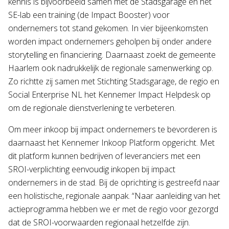
kennis is bijvoorbeeld samen met de Stadsgarage en het
SE-lab een training (de Impact Booster) voor
ondernemers tot stand gekomen. In vier bijeenkomsten
worden impact ondernemers geholpen bij onder andere
storytelling en financiering. Daarnaast zoekt de gemeente
Haarlem ook nadrukkelijk de regionale samenwerking op.
Zo richtte zij samen met Stichting Stadsgarage, de regio en
Social Enterprise NL het Kennemer Impact Helpdesk op
om de regionale dienstverlening te verbeteren.
Om meer inkoop bij impact ondernemers te bevorderen is
daarnaast het Kennemer Inkoop Platform opgericht. Met
dit platform kunnen bedrijven of leveranciers met een
SROI-verplichting eenvoudig inkopen bij impact
ondernemers in de stad. Bij de oprichting is gestreefd naar
een holistische, regionale aanpak. “Naar aanleiding van het
actieprogramma hebben we er met de regio voor gezorgd
dat de SROI-voorwaarden regionaal hetzelfde zijn.