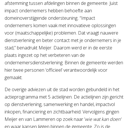
afstemming tussen afdelingen binnen de gemeente. Juist
impact ondernemers hebben behoefte aan
domeinoverstijgende ondersteuning
.
“Impact
ondernemers komen vaak met innovatieve oplossingen
voor (maatschappelijke) problemen. Dat vraagt nauwere
dienstverlening en beter contact met je ondernemers in je
stad,” benadrukt Meijer. Daarom werd er in de eerste
plaats ingezet op het verbeteren van de
ondernemersdienstverlening. Binnen de gemeente werden
hier twee personen ‘officieel’ verantwoordelijk voor
gemaakt.
De overige adviezen uit de stad worden gebundeld in het
actieprogramma met 5 actielijnen. De actielijnen zijn gericht
op dienstverlening, samenwerking en handel, impactvol
inkopen, financiering en zichtbaarheid. Vervolgens gingen
Meijer en van Lammeren op zoek naar ‘
wie wat kan doen’
en waar kansen liggen binnen de gemeente. Zo is de