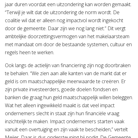
jaar duren voordat een uitzondering kan worden gemaakt.
“Terwijl je wilt dat de uitzondering de norm wordt. De
coalitie wil dat er alleen nog impactvol wordt ingekocht
door de gemeente. Daar zijn we nog lang niet.” Dit vergt
ambtelijke doorzettingsvermogen van het makelaarsteam
met mandaat om door de bestaande systemen, cultuur en
regels heen te werken.
Ook langs de actielijn van financiering zijn nog doorbraken
te behalen. “We zien aan alle kanten van de markt dat er
geld is om maatschappelijke meerwaarde te creëren. Er
zijn private investeerders, goede doelen fondsen en
banken die graag hun geld maatschappelijk willen beleggen.
Wat het alleen ingewikkeld maakt is dat veel impact
ondernemers slecht in staat zijn hun financiële vraag
inzichtelijk te maken. Impact ondernemers starten vaak
vanuit een overtuiging en zijn vaak te bescheiden,” vertelt
Meijer. Daar is dus ondersteuning bij nodig. De Gemeente