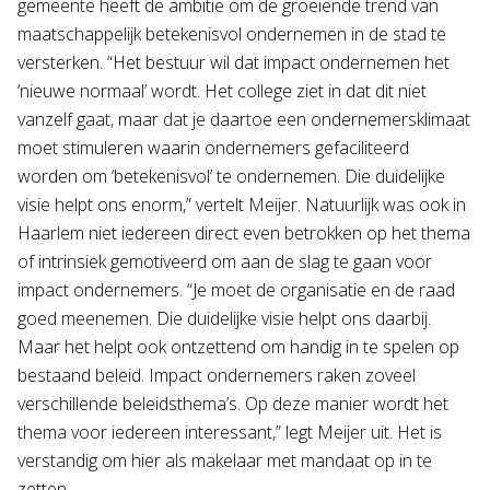
gemeente heeft de ambitie om de groeiende trend van
maatschappelijk betekenisvol ondernemen in de stad te
versterken. “Het bestuur wil dat impact ondernemen het
‘nieuwe normaal’ wordt. Het college ziet in dat dit niet
vanzelf gaat, maar dat je daartoe een ondernemersklimaat
moet stimuleren waarin ondernemers gefaciliteerd
worden om ‘betekenisvol’ te ondernemen. Die duidelijke
visie helpt ons enorm,” vertelt Meijer. Natuurlijk was ook in
Haarlem niet iedereen direct even betrokken op het thema
of intrinsiek gemotiveerd om aan de slag te gaan voor
impact ondernemers. “Je moet de organisatie en de raad
goed meenemen. Die duidelijke visie helpt ons daarbij.
Maar het helpt ook ontzettend om handig in te spelen op
bestaand beleid. Impact ondernemers raken zoveel
verschillende beleidsthema’s. Op deze manier wordt het
thema voor iedereen interessant,” legt Meijer uit. Het is
verstandig om hier als makelaar met mandaat op in te
zetten.