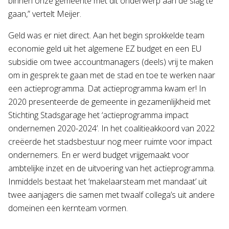
binnen onze gemeente met dit onderwerp aan de slag te
gaan,” vertelt Meijer.
Geld was er niet direct. Aan het begin sprokkelde team
economie geld uit het algemene EZ budget en een EU
subsidie om twee accountmanagers (deels) vrij te maken
om in gesprek te gaan met de stad en toe te werken naar
een actieprogramma. Dat actieprogramma kwam er! In
2020 presenteerde de gemeente in gezamenlijkheid met
Stichting Stadsgarage het ‘actieprogramma impact
ondernemen 2020-2024’. In het coalitieakkoord van 2022
creëerde het stadsbestuur nog meer ruimte voor impact
ondernemers. En er werd budget vrijgemaakt voor
ambtelijke inzet en de uitvoering van het actieprogramma.
Inmiddels bestaat het ‘makelaarsteam met mandaat’ uit
twee aanjagers die samen met twaalf collega’s uit andere
domeinen een kernteam vormen.