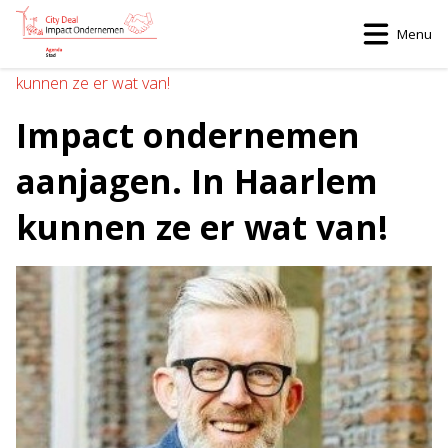
Menu
Home
>
Impact ondernemen aanjagen. In Haarlem
kunnen ze er wat van!
Impact ondernemen
aanjagen. In Haarlem
kunnen ze er wat van!