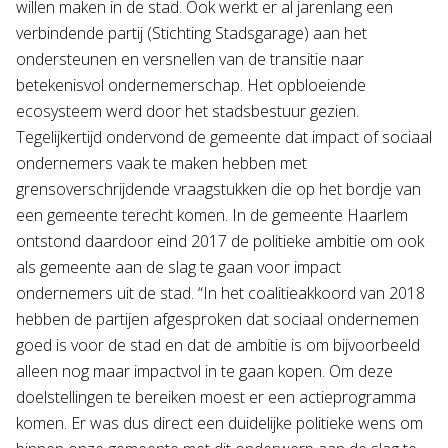
willen maken in de stad. Ook werkt er al jarenlang een
verbindende partij (Stichting Stadsgarage) aan het
ondersteunen en versnellen van de transitie naar
betekenisvol ondernemerschap. Het opbloeiende
ecosysteem werd door het stadsbestuur gezien.
Tegelijkertijd ondervond de gemeente dat impact of sociaal
ondernemers vaak te maken hebben met
grensoverschrijdende vraagstukken die op het bordje van
een gemeente terecht komen. In de gemeente Haarlem
ontstond daardoor eind 2017 de politieke ambitie om ook
als gemeente aan de slag te gaan voor impact
ondernemers uit de stad. “In het coalitieakkoord van 2018
hebben de partijen afgesproken dat sociaal ondernemen
goed is voor de stad en dat de ambitie is om bijvoorbeeld
alleen nog maar impactvol in te gaan kopen. Om deze
doelstellingen te bereiken moest er een actieprogramma
komen. Er was dus direct een duidelijke politieke wens om