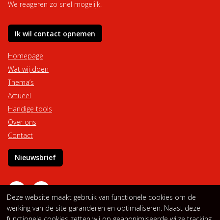
We reageren zo snel mogelijk.
Ik wil contact opnemen
Homepage
Wat wij doen
Thema’s
Actueel
Handige tools
Over ons
Contact
Nieuwsbrief
Deze website maakt gebruik van functionele cookies om de
werking van de site garanderen en optimaliseren. Naast deze
functionele cookies zetten wij op geanonimiseerde wijze tracking
Privacyverklaring
Cookieverklaring