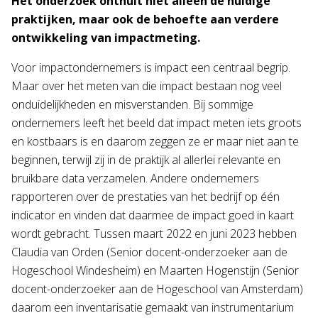
Het onderzoek onthult niet alleen de huidige
praktijken, maar ook de behoefte aan verdere
ontwikkeling van impactmeting.
Voor impactondernemers is impact een centraal begrip.
Maar over het meten van die impact bestaan nog veel
onduidelijkheden en misverstanden. Bij sommige
ondernemers leeft het beeld dat impact meten iets groots
en kostbaars is en daarom zeggen ze er maar niet aan te
beginnen, terwijl zij in de praktijk al allerlei relevante en
bruikbare data verzamelen. Andere ondernemers
rapporteren over de prestaties van het bedrijf op één
indicator en vinden dat daarmee de impact goed in kaart
wordt gebracht. Tussen maart 2022 en juni 2023 hebben
Claudia van Orden (Senior docent-onderzoeker aan de
Hogeschool Windesheim) en Maarten Hogenstijn (Senior
docent-onderzoeker aan de Hogeschool van Amsterdam)
daarom een inventarisatie gemaakt van instrumentarium