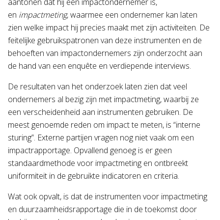
aantonen dat hij een impactondernemer is,
en
impactmeting
, waarmee een ondernemer kan laten
zien welke impact hij precies maakt met zijn activiteiten. De
feitelijke gebruikspatronen van deze instrumenten en de
behoeften van impactondernemers zijn onderzocht aan
de hand van een enquête en verdiepende interviews.
De resultaten van het onderzoek laten zien dat veel
ondernemers al bezig zijn met impactmeting, waarbij ze
een verscheidenheid aan instrumenten gebruiken. De
meest genoemde reden om impact te meten, is “interne
sturing”. Externe partijen vragen nog niet vaak om een
impactrapportage. Opvallend genoeg is er geen
standaardmethode voor impactmeting en ontbreekt
uniformiteit in de gebruikte indicatoren en criteria.
Wat ook opvalt, is dat de instrumenten voor impactmeting
en duurzaamheidsrapportage die in de toekomst door