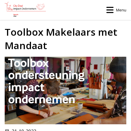
Menu
Home
>
Toolbox Makelaars met Mandaat
Toolbox Makelaars met
Mandaat