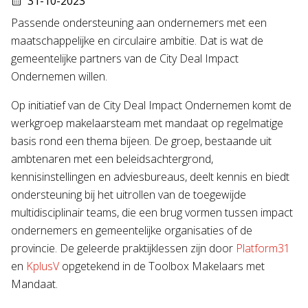
31-10-2023
Passende ondersteuning aan ondernemers met een
maatschappelijke en circulaire ambitie. Dat is wat de
gemeentelijke partners van de City Deal Impact
Ondernemen willen.
Op initiatief van de City Deal Impact Ondernemen komt de
werkgroep makelaarsteam met mandaat op regelmatige
basis rond een thema bijeen. De groep, bestaande uit
ambtenaren met een beleidsachtergrond,
kennisinstellingen en adviesbureaus, deelt kennis en biedt
ondersteuning bij het uitrollen van de toegewijde
multidisciplinair teams, die een brug vormen tussen impact
ondernemers en gemeentelijke organisaties of de
provincie. De geleerde praktijklessen zijn door
Platform31
en
KplusV
opgetekend in de Toolbox Makelaars met
Mandaat.