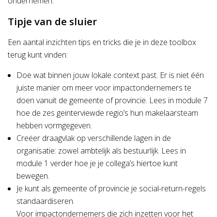
ondernemen.
Tipje van de sluier
Een aantal inzichten tips en tricks die je in deze toolbox
terug kunt vinden:
Doe wat binnen jouw lokale context past. Er is niet één
juiste manier om meer voor impactondernemers te
doen vanuit de gemeente of provincie. Lees in module 7
hoe de zes geïnterviewde regio’s hun makelaarsteam
hebben vormgegeven.
Creëer draagvlak op verschillende lagen in de
organisatie: zowel ambtelijk als bestuurlijk. Lees in
module 1 verder hoe je je collega’s hiertoe kunt
bewegen.
Je kunt als gemeente of provincie je social-return-regels
standaardiseren.
Voor impactondernemers die zich inzetten voor het