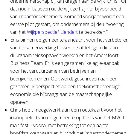
ondernemerschap bij kan dragen aan de wijk. Chris: “Of
dat nou initiatieven uit de wijk zelf zijn of bijvoorbeeld
van impactondernemers. Komend voorjaar wordt een
eerste pilot gestart, om ondernemers bij de uitvoering
van het
Wijkperspectief Liendert
te betrekken.”
Er is binnen de gemeente aandacht voor het verbeteren
van de samenwerking tussen de afdelingen die aan
duurzaamheidsopgaven werken en het Amersfoort
Business Team. Er is een gezamenlijke agile-aanpak
voor het verduurzamen van bedrijven en
bedrijventerreinen. Ook wordt geschreven aan een
gezamenlijk perspectief op een toekomstbestendige
economie die bijdraagt aan de maatschappelijke
opgaven.
Chris heeft meegewerkt aan een routekaart voor het
inkoopbeleid van de gemeente op basis van het MVOI-
manifest – vooral met betrekking tot een aantal
hoofdstukken waarvan hij vindt dat impactondernemen