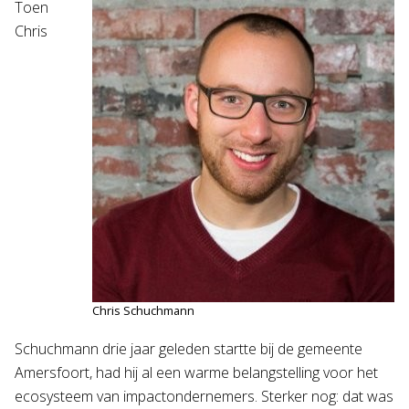
Toen
Chris
Chris Schuchmann
Schuchmann drie jaar geleden startte bij de gemeente
Amersfoort, had hij al een warme belangstelling voor het
ecosysteem van impactondernemers. Sterker nog: dat was