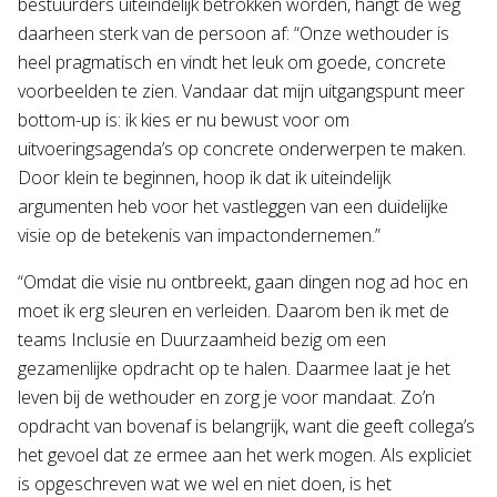
bestuurders uiteindelijk betrokken worden, hangt de weg
daarheen sterk van de persoon af: “Onze wethouder is
heel pragmatisch en vindt het leuk om goede, concrete
voorbeelden te zien. Vandaar dat mijn uitgangspunt meer
bottom-up is: ik kies er nu bewust voor om
uitvoeringsagenda’s op concrete onderwerpen te maken.
Door klein te beginnen, hoop ik dat ik uiteindelijk
argumenten heb voor het vastleggen van een duidelijke
visie op de betekenis van impactondernemen.”
“Omdat die visie nu ontbreekt, gaan dingen nog ad hoc en
moet ik erg sleuren en verleiden. Daarom ben ik met de
teams Inclusie en Duurzaamheid bezig om een
gezamenlijke opdracht op te halen. Daarmee laat je het
leven bij de wethouder en zorg je voor mandaat. Zo’n
opdracht van bovenaf is belangrijk, want die geeft collega’s
het gevoel dat ze ermee aan het werk mogen. Als expliciet
is opgeschreven wat we wel en niet doen, is het