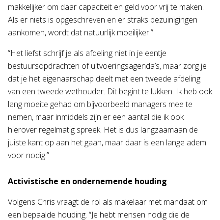
makkelijker om daar capaciteit en geld voor vrij te maken.
Als er niets is opgeschreven en er straks bezuinigingen
aankomen, wordt dat natuurlijk moeilijker.”
“Het liefst schrijf je als afdeling niet in je eentje
bestuursopdrachten of uitvoeringsagenda’s, maar zorg je
dat je het eigenaarschap deelt met een tweede afdeling
van een tweede wethouder. Dit begint te lukken. Ik heb ook
lang moeite gehad om bijvoorbeeld managers mee te
nemen, maar inmiddels zijn er een aantal die ik ook
hierover regelmatig spreek. Het is dus langzaamaan de
juiste kant op aan het gaan, maar daar is een lange adem
voor nodig.”
Activistische en ondernemende houding
Volgens Chris vraagt de rol als makelaar met mandaat om
een bepaalde houding. “Je hebt mensen nodig die de