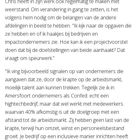
Chris heeft in zijn werk ook regelmatig te maken met
weerstand. Om verandering in gang te zetten, is het
volgens hem nodig om de belangen van de andere
afdelingen in beeld te hebben. “Ik kijk naar de opgaven die
ze hebben en of ik haakjes bij bedrijven en
impactondernemers zie. Hoe kan ik een projectvoorstel
doen dat bij de doelstellingen van beide aanhaakt? Dat
vraagt om speurwerk.”
”Ik ving bijvoorbeeld signalen op van ondernemers die
aangaven dat ze, door de krapte op de arbeidsmarkt,
moeilijk talent aan kunnen trekken. Tegelijk zie ik in
Amersfoort ondernemers als Confed: echt een
hightechbedrijf, maar dat wel werkt met medewerkers
waarvan 40% afkomstig is uit de doelgroep met een
afstand tot de arbeidsmarkt. Zij hebben geen last van de
krapte, terwijl hun omzet, winst en personeelsbestand
groeit. Je bedrijf op een inclusieve manier inrichten heeft