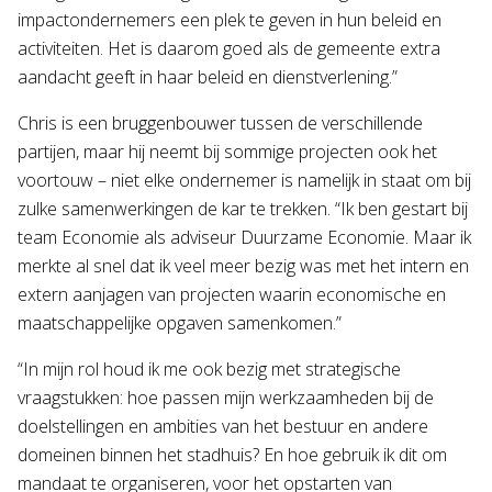
impactondernemers een plek te geven in hun beleid en
activiteiten. Het is daarom goed als de gemeente extra
aandacht geeft in haar beleid en dienstverlening.”
Chris is een bruggenbouwer tussen de verschillende
partijen, maar hij neemt bij sommige projecten ook het
voortouw – niet elke ondernemer is namelijk in staat om bij
zulke samenwerkingen de kar te trekken. “Ik ben gestart bij
team Economie als adviseur Duurzame Economie. Maar ik
merkte al snel dat ik veel meer bezig was met het intern en
extern aanjagen van projecten waarin economische en
maatschappelijke opgaven samenkomen.”
“In mijn rol houd ik me ook bezig met strategische
vraagstukken: hoe passen mijn werkzaamheden bij de
doelstellingen en ambities van het bestuur en andere
domeinen binnen het stadhuis? En hoe gebruik ik dit om
mandaat te organiseren, voor het opstarten van