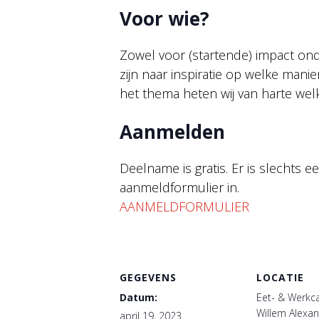
Voor wie?
Zowel voor (startende) impact on
zijn naar inspiratie op welke mani
het thema heten wij van harte we
Aanmelden
Deelname is gratis. Er is slechts
aanmeldformulier in.
AANMELDFORMULIER
GEGEVENS
LOCATIE
Datum:
Eet- & Werkcaf
Willem Alexan
april 19, 2023