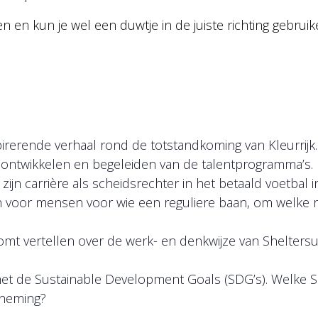
 en kun je wel een duwtje in de juiste richting gebruik
pirerende verhaal rond de totstandkoming van Kleurrijk. 
t ontwikkelen en begeleiden van de talentprogramma’s.
ijn carrière als scheidsrechter in het betaald voetbal in 
 in voor mensen voor wie een reguliere baan, om welke r
mt vertellen over de werk- en denkwijze van Sheltersu
t de Sustainable Development Goals (SDG’s). Welke SDG’
rneming?