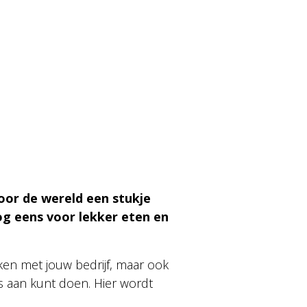
oor de wereld een stukje
og eens voor lekker eten en
aken met jouw bedrijf, maar ook
s aan kunt doen. Hier wordt