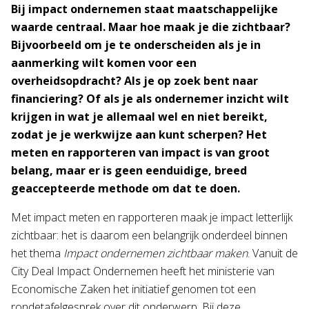
Bij impact ondernemen staat maatschappelijke
waarde centraal. Maar hoe maak je die zichtbaar?
Bijvoorbeeld om je te onderscheiden als je in
aanmerking wilt komen voor een
overheidsopdracht? Als je op zoek bent naar
financiering? Of als je als ondernemer inzicht wilt
krijgen in wat je allemaal wel en niet bereikt,
zodat je je werkwijze aan kunt scherpen? Het
meten en rapporteren van impact is van groot
belang, maar er is geen eenduidige, breed
geaccepteerde methode om dat te doen.
Met impact meten en rapporteren maak je impact letterlijk
zichtbaar: het is daarom een belangrijk onderdeel binnen
het thema
Impact ondernemen zichtbaar maken
. Vanuit de
City Deal Impact Ondernemen heeft het ministerie van
Economische Zaken het initiatief genomen tot een
rondetafelgesprek over dit onderwerp. Bij deze