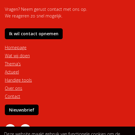
Vragen? Neem gerust contact met ons op.
We reageren zo snel mogelijk.
Ik wil contact opnemen
Homepage
Wat wij doen
Thema’s
Actueel
Handige tools
Over ons
Contact
Nieuwsbrief
Deze website maakt gebruik van functionele cookies om de