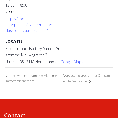
13:00 - 18:00
Site:
https://social-
enterprise.nl/events/master
class-duurzaam-schalen/
LOCATIE
Social Impact Factory Aan de Gracht
Kromme Nieuwegracht 3
Utrecht
,
3512 HC
Netherlands
+ Google Maps
Verdiepingsprogramma Omgaan
Lunchwebinar: Samenwerken met
impactondernemers
met de Gemeente
Contact