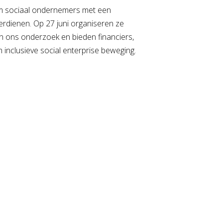
om sociaal ondernemers met een
verdienen.
Op 27 juni organiseren ze
an ons onderzoek en bieden financiers,
nclusieve social enterprise beweging.