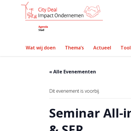
Wat wij doen
Thema’s
Actueel
Tool
« Alle Evenementen
Dit evenement is voorbij.
Seminar All-
& SER