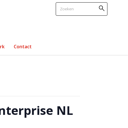
Zoeken
rk
Contact
nterprise NL