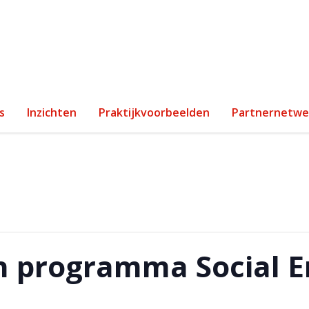
s
Inzichten
Praktijkvoorbeelden
Partnernetwe
in programma Social E