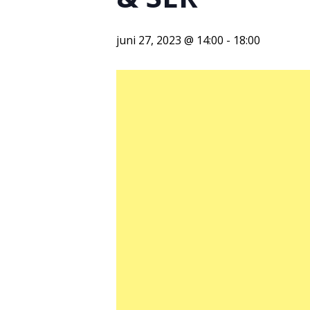
juni 27, 2023 @ 14:00
-
18:00