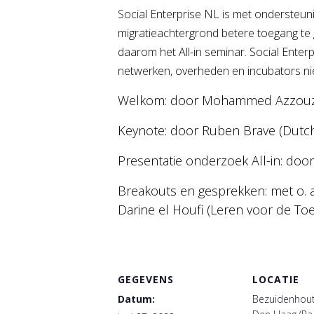
Social Enterprise NL is met ondersteun
migratieachtergrond betere toegang te g
daarom het All-in seminar. Social Enter
netwerken, overheden en incubators ni
Welkom: door Mohammed Azzouz (R
Keynote: door Ruben Brave (Dutch
Presentatie onderzoek All-in: door
Breakouts en gesprekken: met o. a
Darine el Houfi (Leren voor de Toe
GEGEVENS
LOCATIE
Datum:
Bezuidenhout