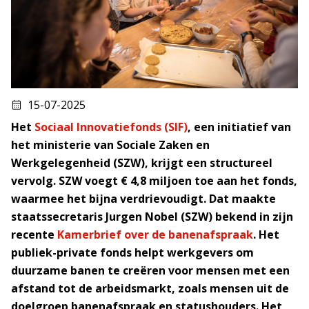
15-07-2025
Het
Sociaal Innovatiefonds (SIF)
, een initiatief van
het ministerie van Sociale Zaken en
Werkgelegenheid (SZW), krijgt een structureel
vervolg. SZW voegt € 4,8 miljoen toe aan het fonds,
waarmee het bijna verdrievoudigt. Dat maakte
staatssecretaris Jurgen Nobel (SZW) bekend in zijn
recente
Kamerbrief over de banenafspraak
. Het
publiek-private fonds helpt werkgevers om
duurzame banen te creëren voor mensen met een
afstand tot de arbeidsmarkt, zoals mensen uit de
doelgroep banenafspraak en statushouders. Het