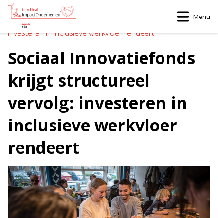
Menu
Home
>
Sociaal Innovatiefonds krijgt structureel vervolg:
investeren in inclusieve werkvloer rendeert
Sociaal Innovatiefonds
krijgt structureel
vervolg: investeren in
inclusieve werkvloer
rendeert