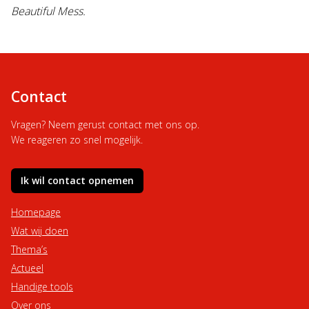
Beautiful Mess.
Contact
Vragen? Neem gerust contact met ons op.
We reageren zo snel mogelijk.
Ik wil contact opnemen
Homepage
Wat wij doen
Thema’s
Actueel
Handige tools
Over ons