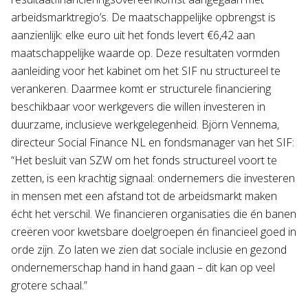
arbeidsmarktregio’s. De maatschappelijke opbrengst is
aanzienlijk: elke euro uit het fonds levert €6,42 aan
maatschappelijke waarde op. Deze resultaten vormden
aanleiding voor het kabinet om het SIF nu structureel te
verankeren. Daarmee komt er structurele financiering
beschikbaar voor werkgevers die willen investeren in
duurzame, inclusieve werkgelegenheid. Björn Vennema,
directeur Social Finance NL en fondsmanager van het SIF:
“Het besluit van SZW om het fonds structureel voort te
zetten, is een krachtig signaal: ondernemers die investeren
in mensen met een afstand tot de arbeidsmarkt maken
écht het verschil. We financieren organisaties die én banen
creëren voor kwetsbare doelgroepen én financieel goed in
orde zijn. Zo laten we zien dat sociale inclusie en gezond
ondernemerschap hand in hand gaan – dit kan op veel
grotere schaal.”