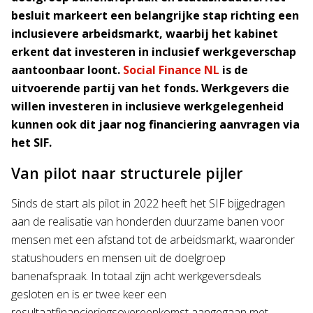
besluit markeert een belangrijke stap richting een
inclusievere arbeidsmarkt, waarbij het kabinet
erkent dat investeren in inclusief werkgeverschap
aantoonbaar loont.
Social Finance NL
is de
uitvoerende partij van het fonds. Werkgevers die
willen investeren in inclusieve werkgelegenheid
kunnen ook dit jaar nog financiering aanvragen via
het SIF.
Van pilot naar structurele pijler
Sinds de start als pilot in 2022 heeft het SIF bijgedragen
aan de realisatie van honderden duurzame banen voor
mensen met een afstand tot de arbeidsmarkt, waaronder
statushouders en mensen uit de doelgroep
banenafspraak. In totaal zijn acht werkgeversdeals
gesloten en is er twee keer een
resultaatfinancieringsovereenkomst aangegaan met