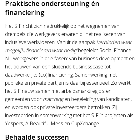
Praktische ondersteuning én
financiering
Het SIF richt zich nadrukkelijk op het wegnemen van
drempels die werkgevers ervaren bij het realiseren van
inclusieve werkvloeren. Vanuit de aanpak
‘verbinden waar
mogelijk, financieren waar nodig’
begeleidt Social Finance
NL werkgevers in drie fasen: van business development en
het bouwen van een sluitende businesscase tot
daadwerkelijke (co)financiering. Samenwerking met
publieke en private partijen is daarbij essentieel. Zo werkt
het SIF nauw samen met arbeidsmarktregio’s en
gemeenten voor
matching
en begeleiding van kandidaten,
en worden ook private investeerders betrokken. Zij
investeerden in samenwerking met het SIF in projecten als
Yespers, A Beautiful Mess en CupXchange.
Behaalde successen