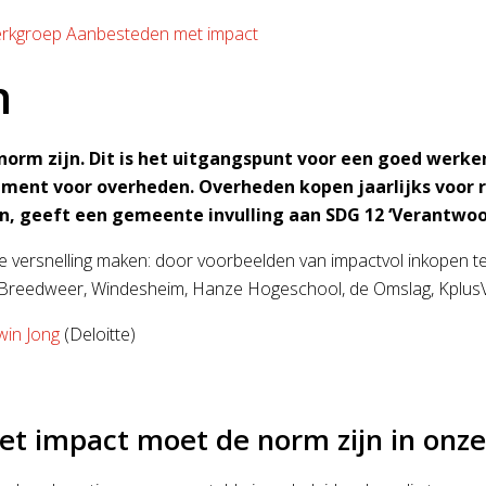
rkgroep Aanbesteden met impact
n
orm zijn. Dit is het uitgangspunt voor een goed werke
ument voor overheden. Overheden kopen jaarlijks voor ru
, geeft een gemeente invulling aan SDG 12 ‘Verantwoo
 de versnelling maken: door voorbeelden van impactvol inkopen 
: Breedweer, Windesheim, Hanze Hogeschool, de Omslag, Kplu
win Jong
(Deloitte)
et impact moet de norm zijn in onz