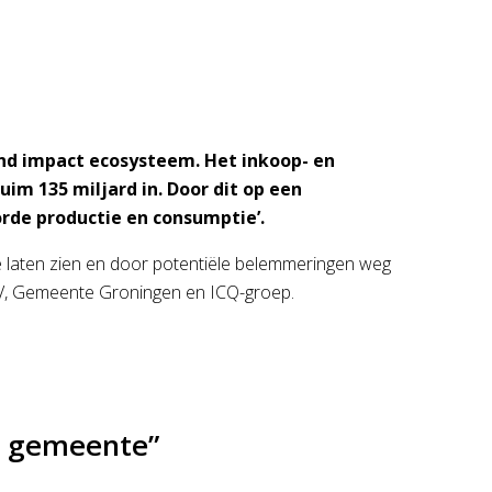
nd impact ecosysteem. Het inkoop- en
im 135 miljard in. Door dit op een
rde productie en consumptie’.
te laten zien en door potentiële belemmeringen weg
sV, Gemeente Groningen en ICQ-groep.
e gemeente”