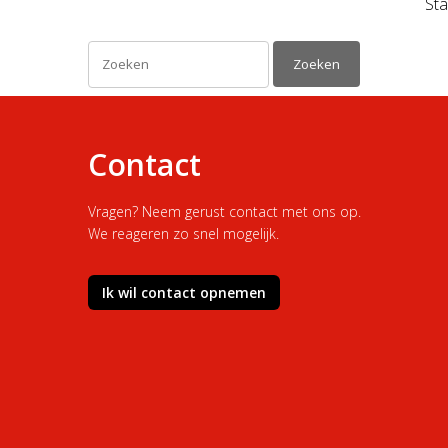
Sta
Zoeken
Contact
Vragen? Neem gerust contact met ons op.
We reageren zo snel mogelijk.
Ik wil contact opnemen