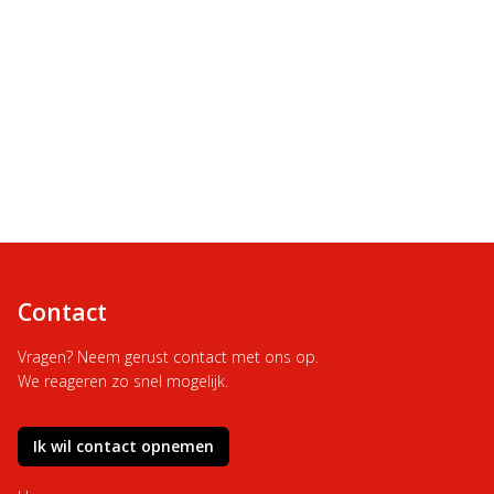
Contact
Vragen? Neem gerust contact met ons op.
We reageren zo snel mogelijk.
Ik wil contact opnemen