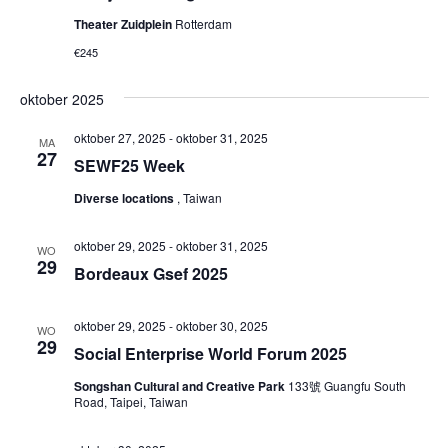
Theater Zuidplein
Rotterdam
€245
oktober 2025
oktober 27, 2025
-
oktober 31, 2025
MA
27
SEWF25 Week
Diverse locations
, Taiwan
oktober 29, 2025
-
oktober 31, 2025
WO
29
Bordeaux Gsef 2025
oktober 29, 2025
-
oktober 30, 2025
WO
29
Social Enterprise World Forum 2025
Songshan Cultural and Creative Park
133號 Guangfu South
Road, Taipei, Taiwan