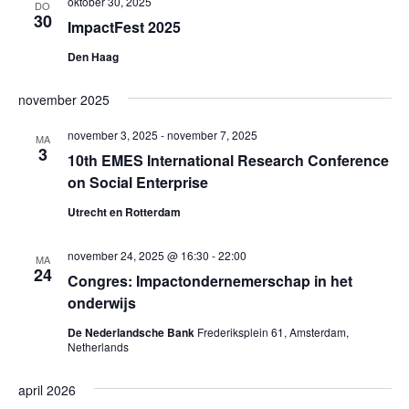
oktober 30, 2025
DO
30
ImpactFest 2025
Den Haag
november 2025
november 3, 2025
-
november 7, 2025
MA
3
10th EMES International Research Conference
on Social Enterprise
Utrecht en Rotterdam
november 24, 2025 @ 16:30
-
22:00
MA
24
Congres: Impactondernemerschap in het
onderwijs
De Nederlandsche Bank
Frederiksplein 61, Amsterdam,
Netherlands
april 2026