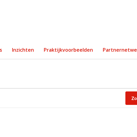
s
Inzichten
Praktijkvoorbeelden
Partnernetwe
Zo