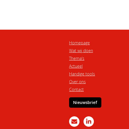
Homepage
Wat wij doen
Thema’s
Actueel
Handige tools
Over ons
Contact
Nieuwsbrief