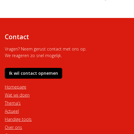
Contact
Vragen? Neem gerust contact met ons op.
We reageren zo snel mogelijk.
Ik wil contact opnemen
Homepage
Wat wij doen
Thema’s
Actueel
Handige tools
Over ons