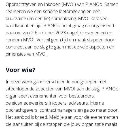
Opdrachtgeven en Inkopen (MVOI) van PIANOo. Samen
realiseren we een schone leefomgeving en een
duurzame (en eerlijke) samenleving. MVOI kost veel
daadkracht en tijd. PIANOo helpt graag en organiseert
daarom van 2-6 oktober 2023 dagelijks evenementen
rondom MVOI. Verspil geen tijd en maak stappen door
concreet aan de slag te gaan met de vele aspecten en
dimensies van MVOI.
Voor wie?
In deze week gaan verschillende doelgroepen met
uiteenlopende aspecten van MVOI aan de slag. PIANOo
organiseert evenementen voor bestuurders,
beleidsmedewerkers, inkopers, adviseurs, interne
opdrachtgevers, contractmanagers en ga zo maar door.
Het aanbod is breed. Meld je aan voor de evenementen
die aansluiten bij de stappen die jouw organisatie maakt