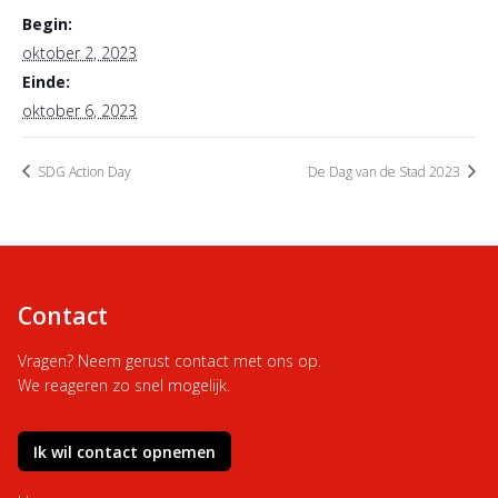
Begin:
oktober 2, 2023
Einde:
oktober 6, 2023
SDG Action Day
De Dag van de Stad 2023
Contact
Vragen? Neem gerust contact met ons op.
We reageren zo snel mogelijk.
Ik wil contact opnemen