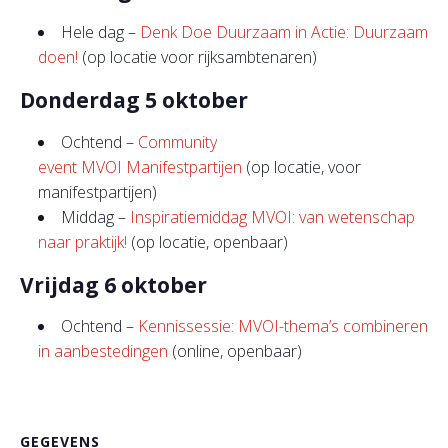
Hele dag –
Denk Doe Duurzaam in Actie: Duurzaam
doen!
(op locatie voor rijksambtenaren)
Donderdag 5 oktober
Ochtend –
Community
event
MVOI Manifestpartijen
(op locatie, voor
manifestpartijen)
Middag –
Inspiratiemiddag MVOI: van wetenschap
naar praktijk!
(op locatie, openbaar)
Vrijdag 6 oktober
Ochtend –
Kennissessie: MVOI-thema’s combineren
in aanbestedingen
(online, openbaar)
GEGEVENS