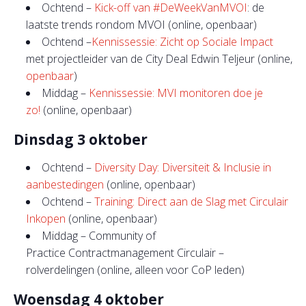
Ochtend –
Kick-off van #DeWeekVanMVOI
: de
laatste trends rondom MVOI (online, openbaar)
Ochtend –
Kennissessie: Zicht op Sociale Impact
met projectleider van de City Deal Edwin Teljeur (online,
openbaar
)
Middag –
Kennissessie: MVI monitoren doe je
zo!
(online, openbaar)
Dinsdag 3 oktober
Ochtend –
Diversity Day
: Diversiteit & Inclusie in
aanbestedingen
(online, openbaar)
Ochtend –
Training: Direct aan de Slag met Circulair
Inkopen
(online, openbaar)
Middag –
Community of
Practice
Contractmanagement Circulair –
rolverdelingen (online, alleen voor CoP leden)
Woensdag 4 oktober