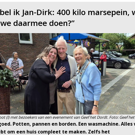
bel ik Jan-Dirk: 400 kilo marsepein, 
 we daarmee doen?”
ot (l) met bezoekers van een evenement van Geef het Dordt. Foto: Geef het
oed. Potten, pannen en borden. Een wasmachine. Alles 
bt om een huis compleet te maken. Zelfs het