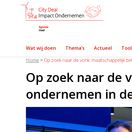
Wat wij doen
Thema’s
Actueel
Tool
Home
>
Op zoek naar de vonk: maatschappelijk b
Op zoek naar de 
ondernemen in d