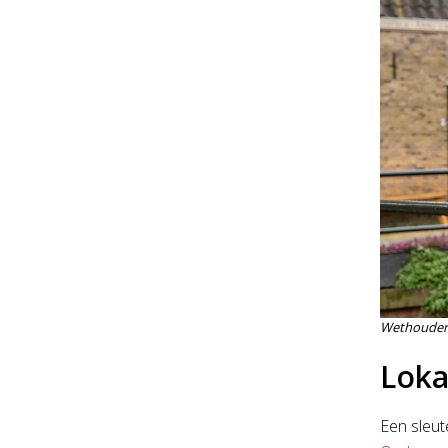
Wethouder 
Loka
Een sleut