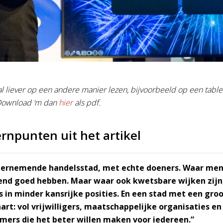
al liever op een andere manier lezen, bijvoorbeeld op een tablet
Download ‘m dan
hier
als pdf.
rnpunten uit het artikel
dernemende handelsstad, met echte doeners. Waar men
end goed hebben. Maar waar ook kwetsbare wijken zijn
 in minder kansrijke posities. En een stad met een gro
hart: vol vrijwilligers, maatschappelijke organisaties en
ers die het beter willen maken voor iedereen.”