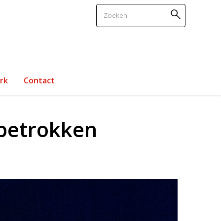
Zoeken
rk
Contact
 betrokken