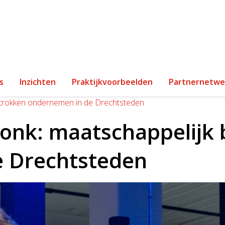
s
Inzichten
Praktijkvoorbeelden
Partnernetwe
etrokken ondernemen in de Drechtsteden
vonk: maatschappelijk
e Drechtsteden