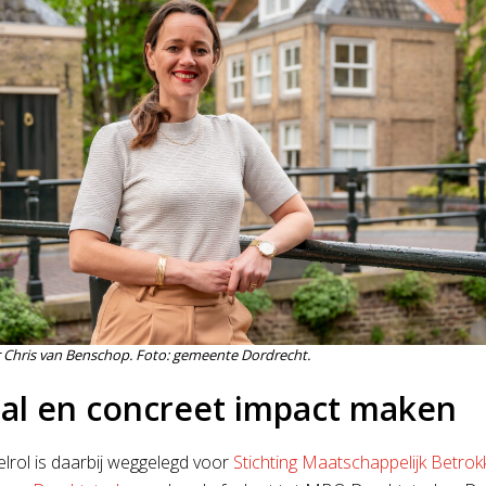
Chris van Benschop. Foto: gemeente Dordrecht.
al en concreet impact maken
elrol is daarbij weggelegd voor
Stichting Maatschappelijk Betro