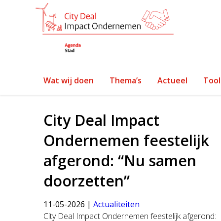
Auteur:
cdio.jan
Wat wij doen
Thema’s
Actueel
Tool
City Deal Impact
Ondernemen feestelijk
afgerond: “Nu samen
doorzetten”
11-05-2026 |
Actualiteiten
City Deal Impact Ondernemen feestelijk afgerond: