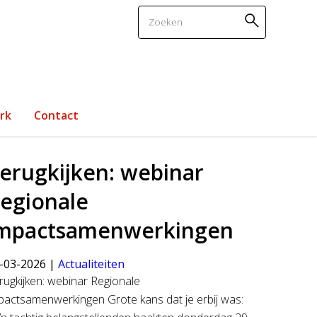
Zoeken
rk
Contact
erugkijken: webinar
egionale
mpactsamenwerkingen
-03-2026 |
Actualiteiten
rugkijken: webinar Regionale
pactsamenwerkingen Grote kans dat je erbij was: