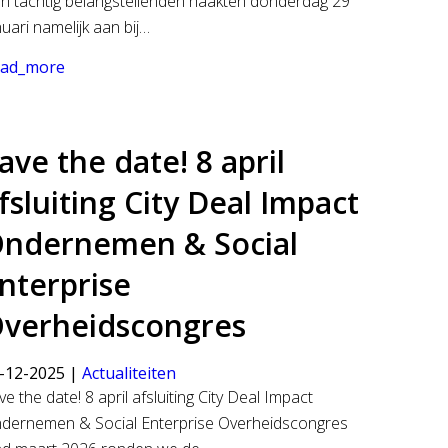
’n tachtig belangstellenden haakten donderdag 29
nuari namelijk aan bij…
ad_more
ave the date! 8 april
fsluiting City Deal Impact
ndernemen & Social
nterprise
verheidscongres
-12-2025 |
Actualiteiten
ve the date! 8 april afsluiting City Deal Impact
dernemen & Social Enterprise Overheidscongres