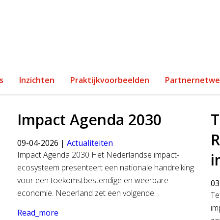
s
Inzichten
Praktijkvoorbeelden
Partnernetwe
Impact Agenda 2030
T
R
09-04-2026 |
Actualiteiten
Impact Agenda 2030 Het Nederlandse impact-
i
ecosysteem presenteert een nationale handreiking
voor een toekomstbestendige en weerbare
03
economie. Nederland zet een volgende…
Te
im
Read_more