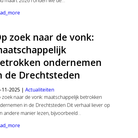
nd maart 2026 ronden we de…
ad_more
p zoek naar de vonk:
aatschappelijk
etrokken ondernemen
n de Drechtsteden
-11-2025 |
Actualiteiten
 zoek naar de vonk: maatschappelijk betrokken
dernemen in de Drechtsteden Dit verhaal liever op
n andere manier lezen, bijvoorbeeld…
ad_more