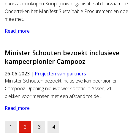
duurzaam inkopen Koopt jouw organisatie al duurzaam in?
Onderteken het Manifest Sustainable Procurement en doe
mee met…
Read_more
Minister Schouten bezoekt inclusieve
kampeerpionier Campooz
26-06-2023 |
Projecten van partners
Minister Schouten bezoekt inclusieve kampeerpionier
Campooz Opening nieuwe werklocatie in Assen, 21
plekken voor mensen met een afstand tot de…
Read_more
Berichten
1
2
3
4