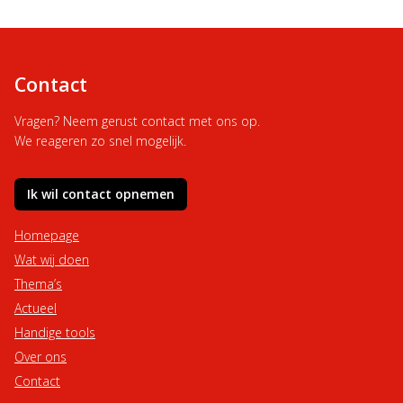
paginering
Contact
Vragen? Neem gerust contact met ons op.
We reageren zo snel mogelijk.
Ik wil contact opnemen
Homepage
Wat wij doen
Thema’s
Actueel
Handige tools
Over ons
Contact